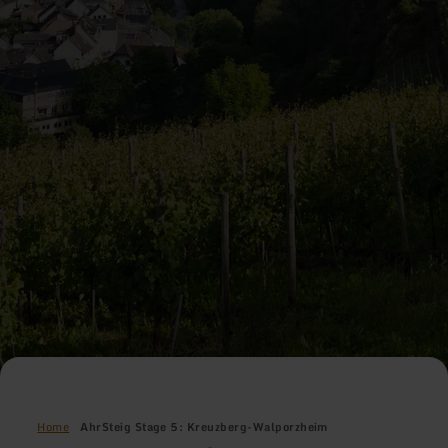
Home
AhrSteig Stage 5: Kreuzberg-Walporzheim