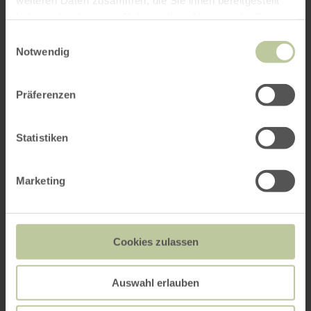
haben oder die sie im Rahmen Ihrer Nutzung der Dienste
gesammelt haben.
Einwilligungsauswahl
Notwendig
Präferenzen
Statistiken
Marketing
Cookies zulassen
Auswahl erlauben