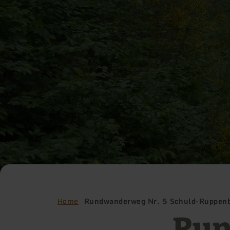
Home
Rundwanderweg Nr. 5 Schuld-Ruppenb
Run