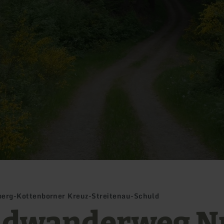
erg-Kottenborner Kreuz-Streitenau-Schuld
dwanderweg Nr