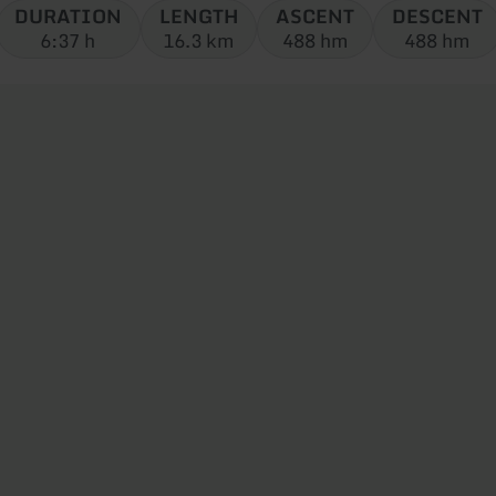
DURATION
LENGTH
ASCENT
DESCENT
6:37 h
16.3 km
488 hm
488 hm