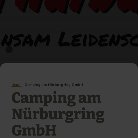
Home
Camping am Nürburgring GmbH
Camping am
Nürburgring
GmbH