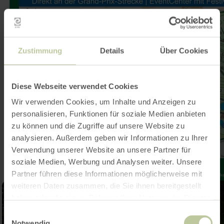
Zustimmung
Details
Über Cookies
Diese Webseite verwendet Cookies
Wir verwenden Cookies, um Inhalte und Anzeigen zu
personalisieren, Funktionen für soziale Medien anbieten
zu können und die Zugriffe auf unsere Website zu
analysieren. Außerdem geben wir Informationen zu Ihrer
Verwendung unserer Website an unsere Partner für
soziale Medien, Werbung und Analysen weiter. Unsere
Partner führen diese Informationen möglicherweise mit
weiteren Daten zusammen, die Sie ihnen bereitgestellt
haben oder die sie im Rahmen Ihrer Nutzung der Dienste
gesammelt haben.
Einwilligungsauswahl
Notwendig