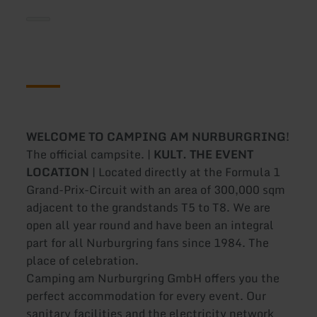
WELCOME TO CAMPING AM NURBURGRING!
The official campsite. |
KULT. THE EVENT
LOCATION
| Located directly at the Formula 1
Grand-Prix-Circuit with an area of 300,000 sqm
adjacent to the grandstands T5 to T8. We are
open all year round and have been an integral
part for all Nurburgring fans since 1984. The
place of celebration.
Camping am Nurburgring GmbH offers you the
perfect accommodation for every event. Our
sanitary facilities and the electricity network