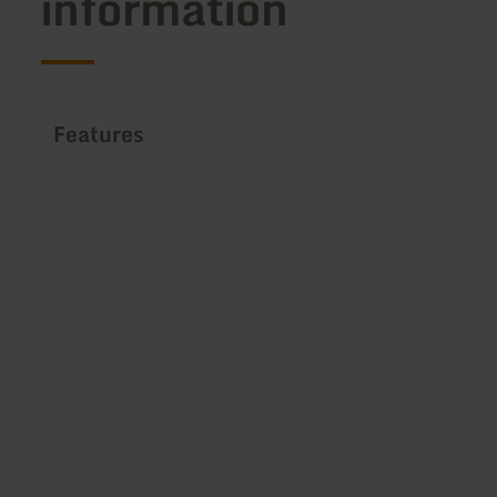
information
Features