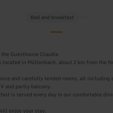
Bed and breakfast
 the Guesthouse Claudia
s located in Müllenbach, about 2 km from the N
nice and carefully tended rooms, all including 
V and partly balcony.
kfast is served every day in our comfortable din
ill enjoy your stay.