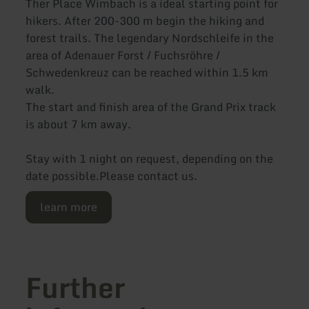
Ther Place Wimbach is a ideal starting point for
hikers. After 200-300 m begin the hiking and
forest trails. The legendary Nordschleife in the
area of Adenauer Forst / Fuchsröhre /
Schwedenkreuz can be reached within 1.5 km
walk.
The start and finish area of the Grand Prix track
is about 7 km away.
Stay with 1 night on request, depending on the
date possible.Please contact us.
learn more
Further