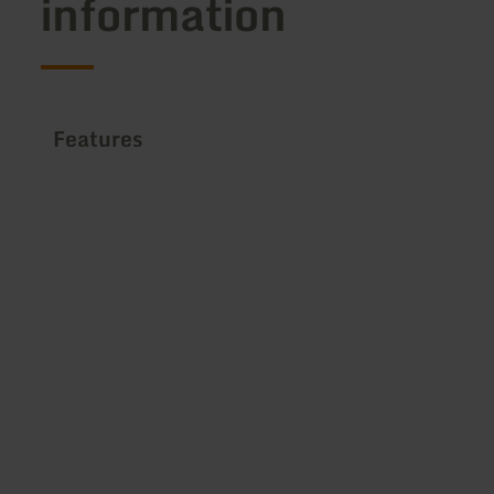
information
Features