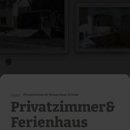
Home
Privatzimmer& Ferienhaus Urban
Privatzimmer&
Ferienhaus