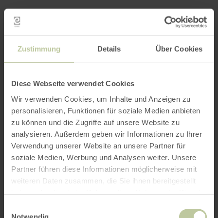
Zustimmung
Details
Über Cookies
Diese Webseite verwendet Cookies
Wir verwenden Cookies, um Inhalte und Anzeigen zu
personalisieren, Funktionen für soziale Medien anbieten
zu können und die Zugriffe auf unsere Website zu
analysieren. Außerdem geben wir Informationen zu Ihrer
Verwendung unserer Website an unsere Partner für
soziale Medien, Werbung und Analysen weiter. Unsere
Partner führen diese Informationen möglicherweise mit
weiteren Daten zusammen, die Sie ihnen bereitgestellt
haben oder die sie im Rahmen Ihrer Nutzung der Dienste
gesammelt haben.
Einwilligungsauswahl
Notwendig