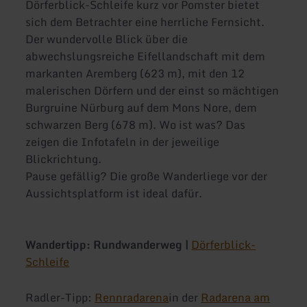
Dörferblick-Schleife kurz vor Pomster bietet
sich dem Betrachter eine herrliche Fernsicht.
Der wundervolle Blick über die
abwechslungsreiche Eifellandschaft mit dem
markanten Aremberg (623 m), mit den 12
malerischen Dörfern und der einst so mächtigen
Burgruine Nürburg auf dem Mons Nore, dem
schwarzen Berg (678 m). Wo ist was? Das
zeigen die Infotafeln in der jeweilige
Blickrichtung.
Pause gefällig? Die große Wanderliege vor der
Aussichtsplatform ist ideal dafür.
Wandertipp: Rundwanderweg |
Dörferblick-
Schleife
Radler-Tipp:
Rennradarena
in der
Radarena am