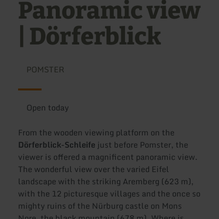
Panoramic view
| Dörferblick
POMSTER
Open today
From the wooden viewing platform on the
Dörferblick-Schleife
just before Pomster, the
viewer is offered a magnificent panoramic view.
The wonderful view over the varied Eifel
landscape with the striking Aremberg (623 m),
with the 12 picturesque villages and the once so
mighty ruins of the Nürburg castle on Mons
Nore, the black mountain (678 m). Where is