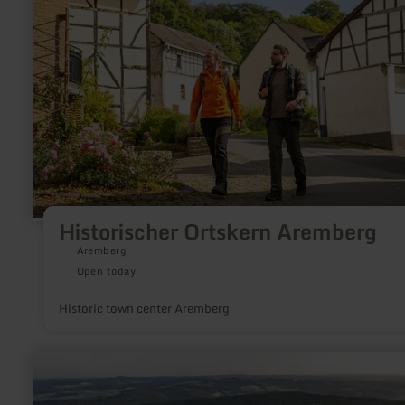
Aremberg
Historischer Ortskern Aremberg
Aremberg
Open today
Historic town center Aremberg
learn
more
about:
Hohe