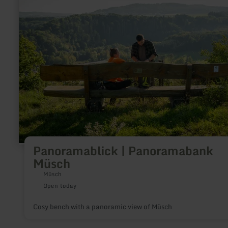
Panoramablick
|
Panoramabank
Müsch
Panoramablick | Panoramabank
Müsch
Müsch
Open today
Cosy bench with a panoramic view of Müsch