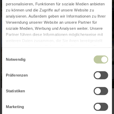
personalisieren, Funktionen für soziale Medien anbieten
zu können und die Zugriffe auf unsere Website zu
analysieren. Außerdem geben wir Informationen zu Ihrer
Verwendung unserer Website an unsere Partner für
soziale Medien, Werbung und Analysen weiter. Unsere
Partner führen diese Informationen möglicherweise mit
weiteren Daten zusammen, die Sie ihnen bereitgestellt
haben oder die sie im Rahmen Ihrer Nutzung der Dienste
gesammelt haben.
Einwilligungsauswahl
Notwendig
Präferenzen
Statistiken
Open gallery
Marketing