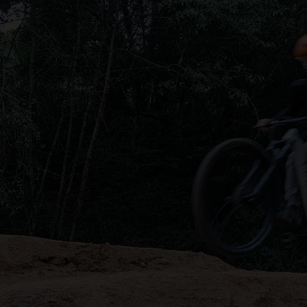
Zum Hauptinhalt sprin
Zur Suche springen
Zur Hauptnavigation sp
Zum Footer springen