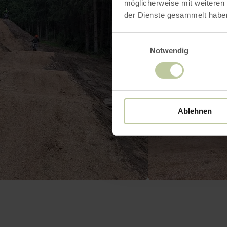
möglicherweise mit weiteren
der Dienste gesammelt habe
Einwilligungsauswahl
Notwendig
Ablehnen