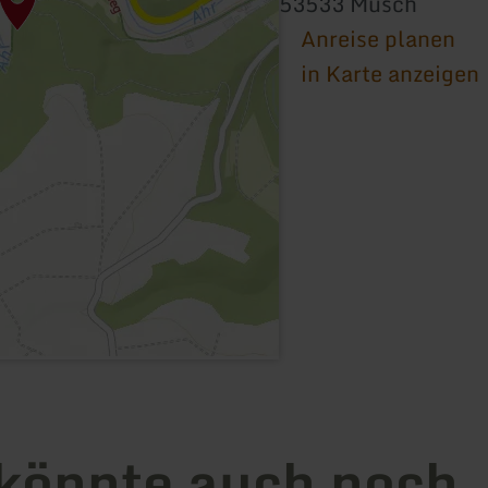
53533 Müsch
Anreise planen
in Karte anzeigen
könnte auch noch