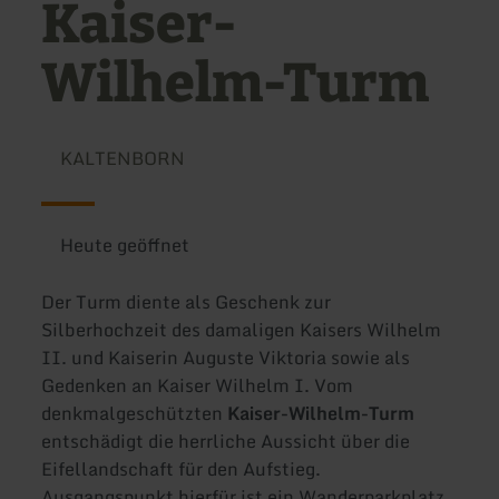
Kaiser-
Wilhelm-Turm
KALTENBORN
Heute geöffnet
Der Turm diente als Geschenk zur
Silberhochzeit des damaligen Kaisers Wilhelm
II. und Kaiserin Auguste Viktoria sowie als
Gedenken an Kaiser Wilhelm I. Vom
denkmalgeschützten
Kaiser-Wilhelm-Turm
entschädigt die herrliche Aussicht über die
Eifellandschaft für den Aufstieg.
Ausgangspunkt hierfür ist ein Wanderparkplatz