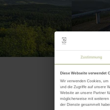
Zustimmung
Diese Webseite verwendet 
Wir verwenden Cookies, um I
und die Zugriffe auf unsere 
Website an unsere Partner fü
möglicherweise mit weiteren
der Dienste gesammelt habe