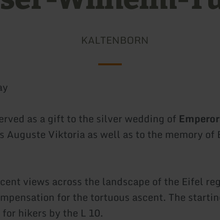
KALTENBORN
ay
rved as a gift to the silver wedding of
Emperor
 Auguste Viktoria as well as to the memory of
cent views across the landscape of the Eifel re
mpensation for the tortuous ascent. The starting
 for hikers by the L 10.