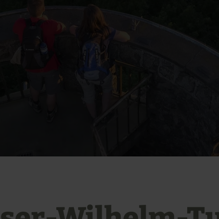
iser-Wilhelm-T