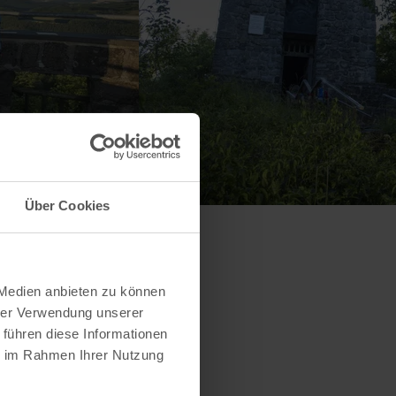
Über Cookies
 Medien anbieten zu können
hrer Verwendung unserer
 führen diese Informationen
ie im Rahmen Ihrer Nutzung