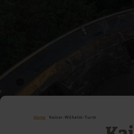
Home
Kaiser-Wilhelm-Turm
Ka