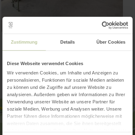
Galerie öffnen
Zustimmung
Details
Über Cookies
Diese Webseite verwendet Cookies
Kontakt
Wir verwenden Cookies, um Inhalte und Anzeigen zu
personalisieren, Funktionen für soziale Medien anbieten
zu können und die Zugriffe auf unsere Website zu
analysieren. Außerdem geben wir Informationen zu Ihrer
Verwendung unserer Website an unsere Partner für
soziale Medien, Werbung und Analysen weiter. Unsere
Partner führen diese Informationen möglicherweise mit
weiteren Daten zusammen, die Sie ihnen bereitgestellt
haben oder die sie im Rahmen Ihrer Nutzung der Dienste