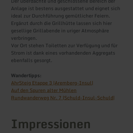
Der überdachte und geschlossene Bereich der
Anlage ist bestens ausgestattet und eignet sich
ideal zur Durchführung gemütlicher Feiern.
Ergänzt durch die Grillhütte lassen sich hier
gesellige Grillabende in uriger Atmosphäre
verbringen.
Vor Ort stehen Toiletten zur Verfügung und für
Strom ist dank eines vorhandenden Aggregats
ebenfalls gesorgt.
Wandertipps:
AhrSteig Etappe 3 |Aremberg-Insul|
Auf den Spuren alter Mühlen
Rundwanderweg Nr. 7 |Schuld-Insul-Schuld|
Impressionen