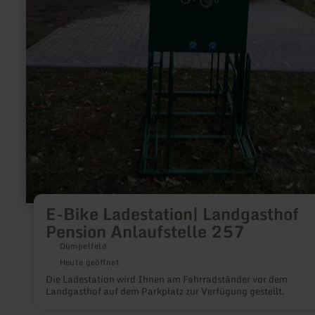
E-Bike Ladestation| Landgasthof
Pension Anlaufstelle 257
Dümpelfeld
Heute geöffnet
Die Ladestation wird Ihnen am Fahrradständer vor dem
Landgasthof auf dem Parkplatz zur Verfügung gestellt.