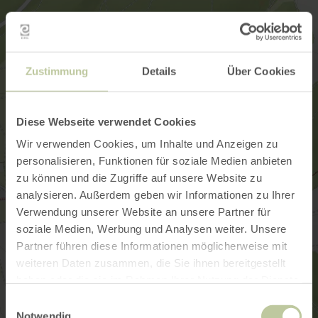
Zustimmung
Details
Über Cookies
Diese Webseite verwendet Cookies
Wir verwenden Cookies, um Inhalte und Anzeigen zu
personalisieren, Funktionen für soziale Medien anbieten
zu können und die Zugriffe auf unsere Website zu
analysieren. Außerdem geben wir Informationen zu Ihrer
Verwendung unserer Website an unsere Partner für
soziale Medien, Werbung und Analysen weiter. Unsere
Partner führen diese Informationen möglicherweise mit
weiteren Daten zusammen, die Sie ihnen bereitgestellt
haben oder die sie im Rahmen Ihrer Nutzung der Dienste
gesammelt haben.
Einwilligungsauswahl
Notwendig