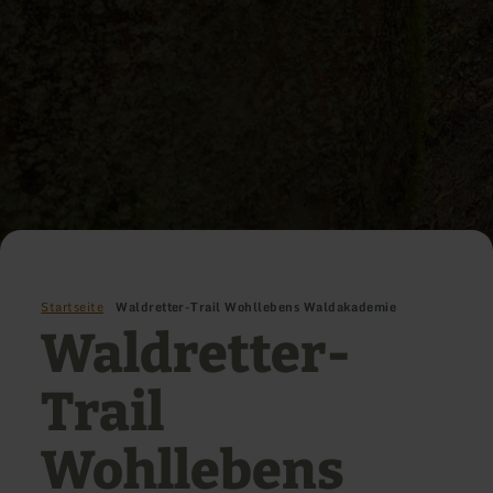
Startseite
Waldretter-Trail Wohllebens Waldakademie
Waldretter-
Trail
Wohllebens