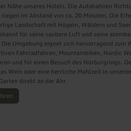
er Nähe unseres Hotels. Die Autobahnen Richt
 liegen im Abstand von ca. 20 Minuten. Die Eife
artige Landschaft mit Hügeln, Wäldern und See
bekannt für seine saubere Luft und seine atem
. Die Umgebung eignet sich hervorragend zum 
rtiven Fahrradfahren, Mountainbiken, Nordic W
ren und für einen Besuch des Nürburgrings. G
las Wein oder eine herrliche Mahlzeit in unsere
Garten direkt an der Ahr.
ahren