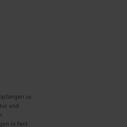
empfangen zu
tur und
r
en in fast