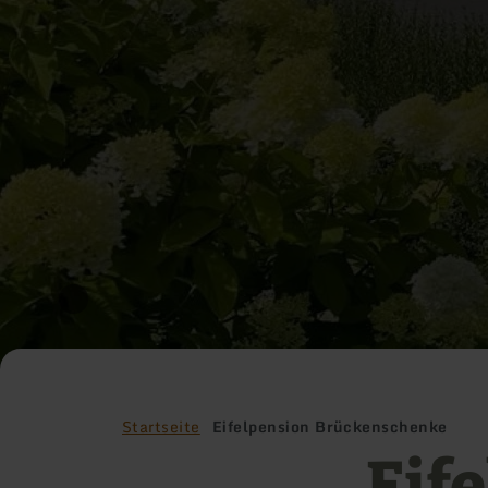
Startseite
Eifelpension Brückenschenke
Eif