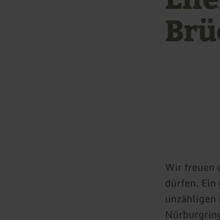
Brü
Wir freuen 
dürfen. Ein
unzähligen
Nürburgring