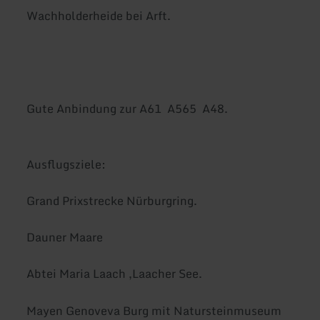
Wachholderheide bei Arft.
Gute Anbindung zur A61 A565 A48.
Ausflugsziele:
Grand Prixstrecke Nürburgring.
Dauner Maare
Abtei Maria Laach ,Laacher See.
Mayen Genoveva Burg mit Natursteinmuseum