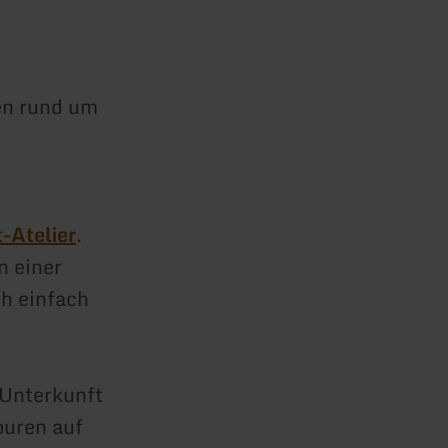
en rund um
-Atelier
.
n einer
ch einfach
 Unterkunft
ouren auf