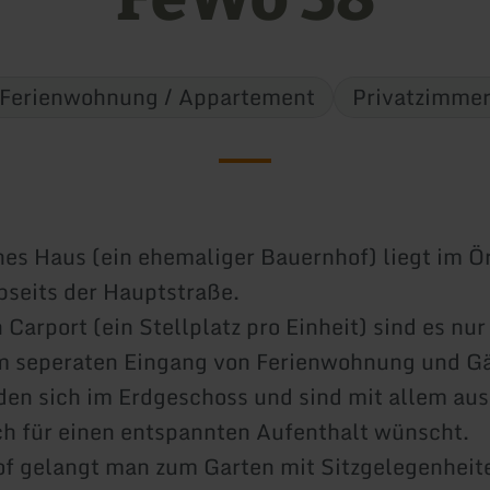
Ferienwohnung / Appartement
Privatzimme
es Haus (ein ehemaliger Bauernhof) liegt im Ö
bseits der Hauptstraße.
Carport (ein Stellplatz pro Einheit) sind es nu
um seperaten Eingang von Ferienwohnung und G
den sich im Erdgeschoss und sind mit allem aus
h für einen entspannten Aufenthalt wünscht.
f gelangt man zum Garten mit Sitzgelegenheit