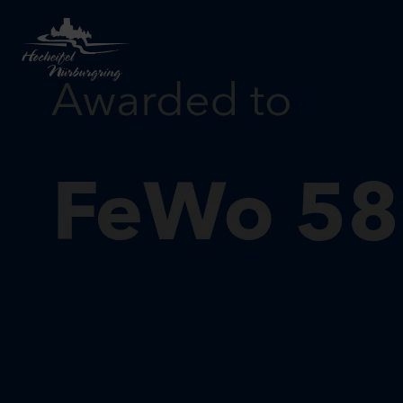
Zurück
zur
Startseite