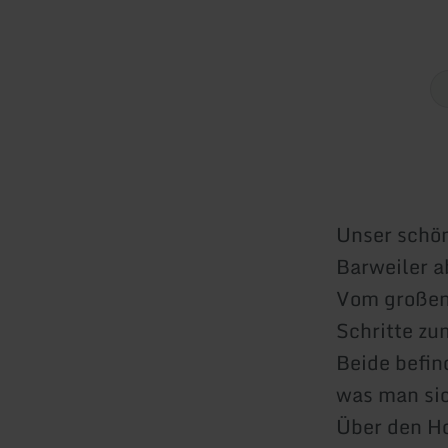
Unser schön
Barweiler a
Vom großen 
Schritte z
Beide befin
was man sic
Über den Ho