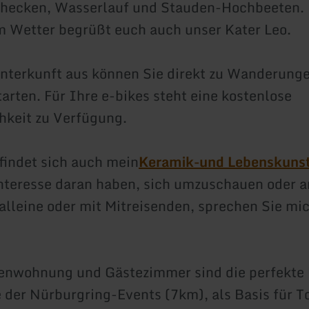
ecken, Wasserlauf und Stauden-Hochbeeten.
 Wetter begrüßt euch auch unser Kater Leo.
nterkunft aus können Sie direkt zu Wanderung
tarten. Für Ihre e-bikes steht eine kostenlose
hkeit zu Verfügung.
indet sich auch mein
Keramik-und Lebenskunst
teresse daran haben, sich umzuschauen oder a
alleine oder mit Mitreisenden, sprechen Sie mi
ienwohnung und Gästezimmer sind die perfekte
 der Nürburgring-Events (7km), als Basis für T