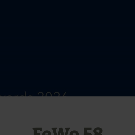
FeWo 58