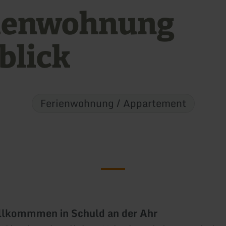
ienwohnung
blick
Ferienwohnung / Appartement
illkommmen in Schuld an der Ahr