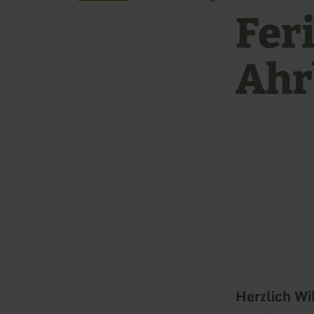
Fer
Ahr
Herzlich W