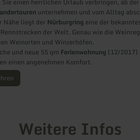
 Sie einen herrlichen Urlaub verbringen, ab de
andertouren
unternehmen und vom Alltag absc
er Nähe liegt der
Nürburgring
eine der bekannte
-Rennstrecken der Welt. Genau wie die Weinre
nen Weinorten und Winzerhöfen.
iche und neue 55 qm
Ferienwohnung
(12/2017) 
ten einen angenehmen Komfort.
ahren
Weitere Infos