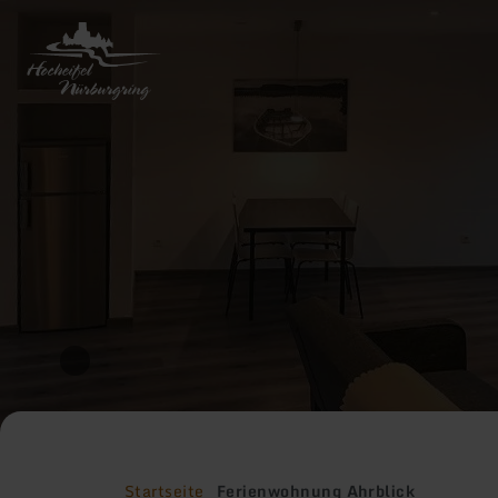
Zurück
zur
Startseite
Startseite
Ferienwohnung Ahrblick