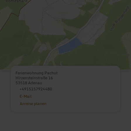
Ferienwohnung Pachut
Hirzensteinstraße 16
53518 Adenau
+4915157924480
E-Mail
Anreise planen