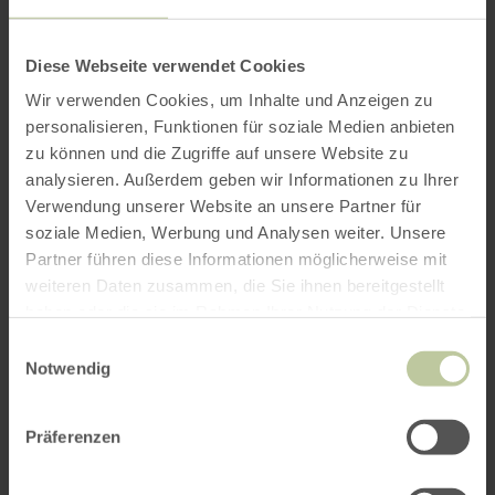
Diese Webseite verwendet Cookies
Wir verwenden Cookies, um Inhalte und Anzeigen zu
personalisieren, Funktionen für soziale Medien anbieten
zu können und die Zugriffe auf unsere Website zu
analysieren. Außerdem geben wir Informationen zu Ihrer
Verwendung unserer Website an unsere Partner für
soziale Medien, Werbung und Analysen weiter. Unsere
Partner führen diese Informationen möglicherweise mit
weiteren Daten zusammen, die Sie ihnen bereitgestellt
haben oder die sie im Rahmen Ihrer Nutzung der Dienste
gesammelt haben.
Einwilligungsauswahl
Notwendig
Präferenzen