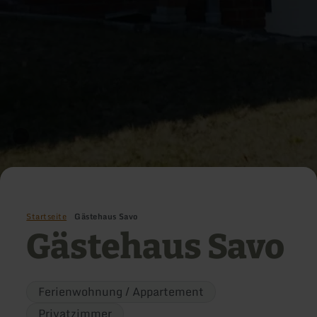
Startseite
Gästehaus Savo
Gästehaus Savo
Ferienwohnung / Appartement
Privatzimmer