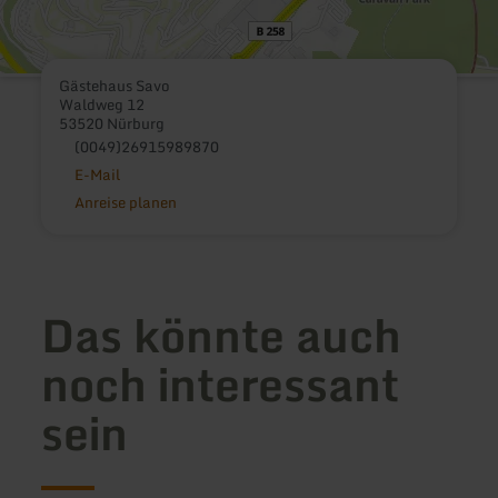
Gästehaus Savo
Waldweg 12
53520 Nürburg
(0049)26915989870
E-Mail
Anreise planen
Das könnte auch
noch interessant
sein