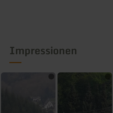
Impressionen