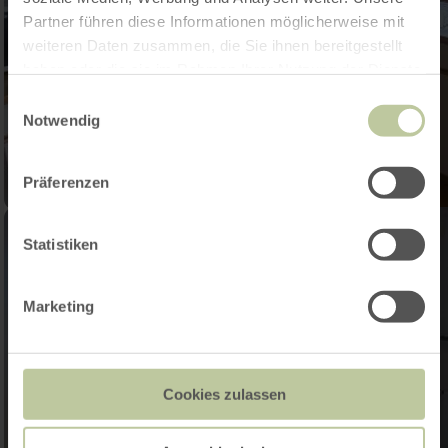
Partner führen diese Informationen möglicherweise mit
weiteren Daten zusammen, die Sie ihnen bereitgestellt
haben oder die sie im Rahmen Ihrer Nutzung der Dienste
gesammelt haben.
Einwilligungsauswahl
Notwendig
Präferenzen
Statistiken
Marketing
Cookies zulassen