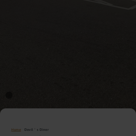
Home
Devil ' s Diner