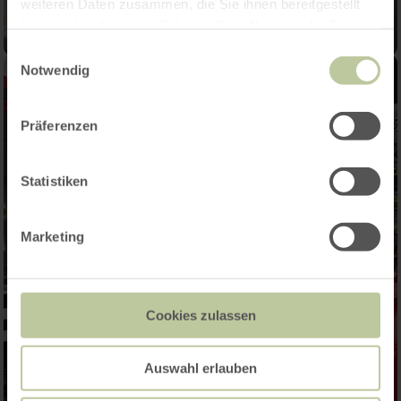
weiteren Daten zusammen, die Sie ihnen bereitgestellt
haben oder die sie im Rahmen Ihrer Nutzung der Dienste
gesammelt haben.
Einwilligungsauswahl
Notwendig
Präferenzen
Statistiken
Marketing
Cookies zulassen
Auswahl erlauben