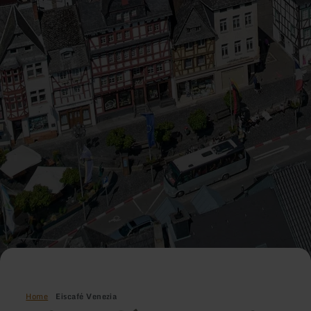
Home
Eiscafé Venezia