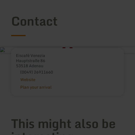
Contact
Eiscafé Venezia
Hauptstraße 86
53518 Adenau
(0049) 26911660
Website
Plan your arrival
This might also be