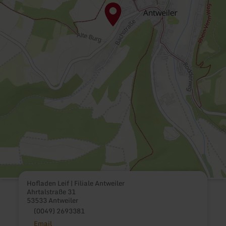
Hofladen Leif | Filiale Antweiler
Ahrtalstraße 31
53533 Antweiler
(0049) 2693381
Email