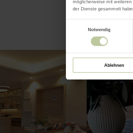
möglicherweise mit weiteren
der Dienste gesammelt habe
Einwilligungsauswahl
Notwendig
Ablehnen