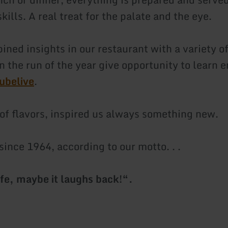
skills. A real treat for the palate and the eye.
ned insights in our restaurant with a variety of
n the run of the year give opportunity to learn 
tubelive
.
 of flavors, inspired us always something new.
since 1964, according to our motto. . .
ife, maybe it laughs back!“.