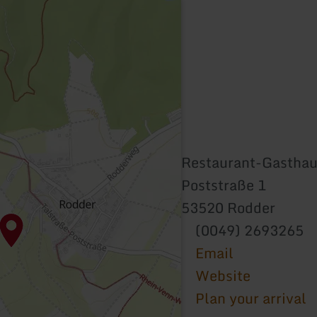
Restaurant-Gasthau
Poststraße 1
53520 Rodder
(0049) 2693265
Email
Website
Plan your arrival