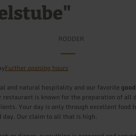
felstube"
RODDER
ay
Further opening hours
al and natural hospitality and our favorite
good
r restaurant is known for the preparation of all 
ients. Your day is only through excellent food t
day. Our claim to all that is high.
ch or dinner, everything is prepared and served