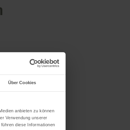
n
Über Cookies
 Medien anbieten zu können
hrer Verwendung unserer
 führen diese Informationen