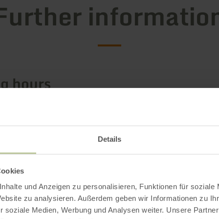
Further informatio
g hours
s / Special features
Details
ries
Cookies
g capacity
nhalte und Anzeigen zu personalisieren, Funktionen für soziale
Website zu analysieren. Außerdem geben wir Informationen zu I
r soziale Medien, Werbung und Analysen weiter. Unsere Partner