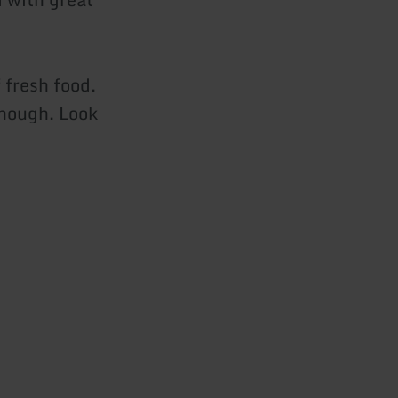
 fresh food.
enough. Look