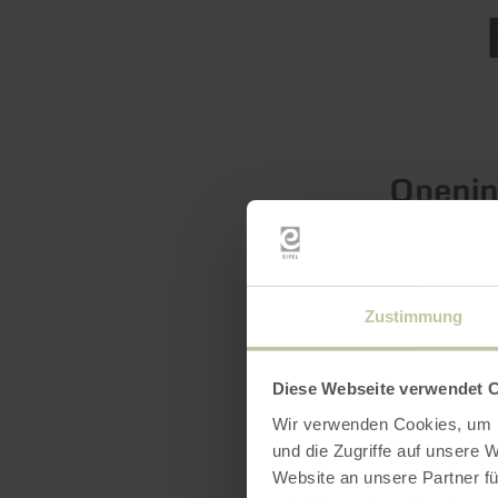
Openin
Feature
Zustimmung
Catego
Diese Webseite verwendet 
Seatin
Wir verwenden Cookies, um I
und die Zugriffe auf unsere 
Website an unsere Partner fü