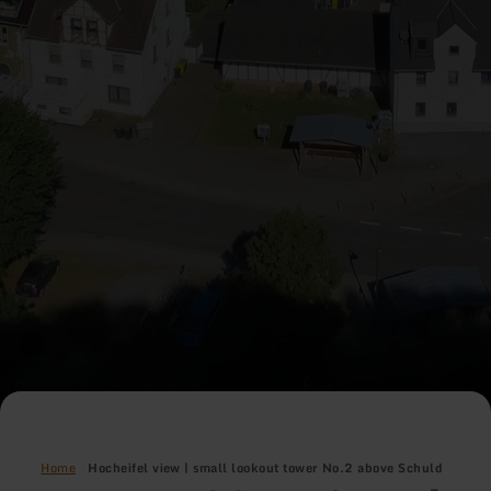
Home
Hocheifel view | small lookout tower No.2 above Schuld