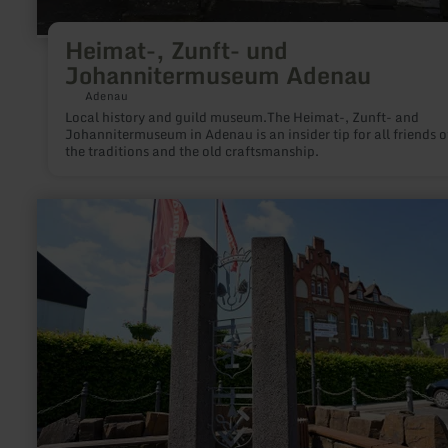
Heimat-, Zunft- und
Johannitermuseum Adenau
Adenau
Local history and guild museum.The Heimat-, Zunft- and
Johannitermuseum in Adenau is an insider tip for all friends o
the traditions and the old craftsmanship.
learn
more
about:
Adenauer
Zunftbrunnen