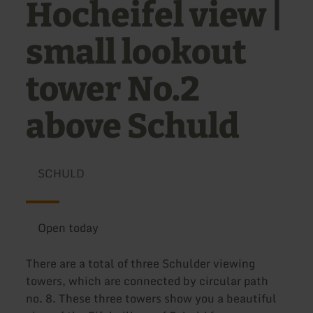
Hocheifel view |
small lookout
tower No.2
above Schuld
SCHULD
Open today
There are a total of three Schulder viewing
towers, which are connected by circular path
no. 8. These three towers show you a beautiful