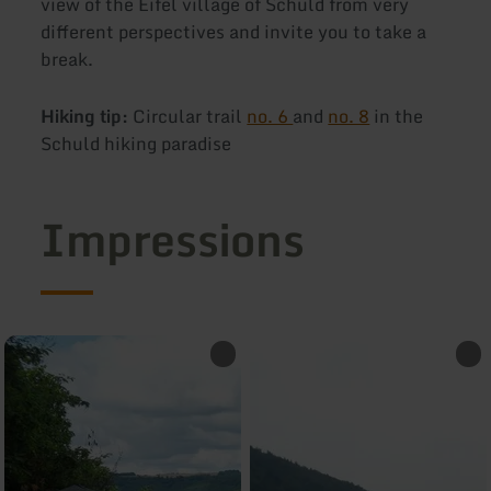
view of the Eifel village of Schuld from very
different perspectives and invite you to take a
break.
Hiking tip:
Circular trail
no. 6
and
no. 8
in the
Schuld hiking paradise
Impressions