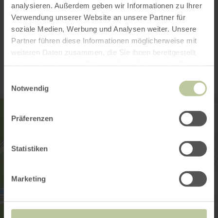
analysieren. Außerdem geben wir Informationen zu Ihrer
Open gallery
Verwendung unserer Website an unsere Partner für
soziale Medien, Werbung und Analysen weiter. Unsere
Partner führen diese Informationen möglicherweise mit
Contact
weiteren Daten zusammen, die Sie ihnen bereitgestellt
haben oder die sie im Rahmen Ihrer Nutzung der Dienste
gesammelt haben.
Einwilligungsauswahl
Notwendig
Präferenzen
Statistiken
Marketing