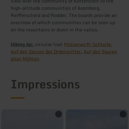
view over the community of Kottenborn to the
high-altitude communities of Aremberg,
Reifferscheid and Rodder. The boards provide an
overview of which communities can be seen up
on the mountains or down in the valley.
Hiking tip:
circular trail
Müllenwirft-Schleife
,
Auf den Spuren der Ordensritter
,
Auf den Spuren
alter Mühlen
Impressions