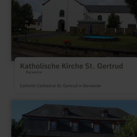
Katholische Kirche St. Gertrud
Barweiler
Catholic Cathedral St. Gertrud in Barweiler
learn
more
about:
Johanniter-
Komturei