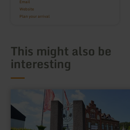
Email
Website
Plan your arrival
This might also be
interesting
learn
more
about:
Adenauer
Zunftbrunnen