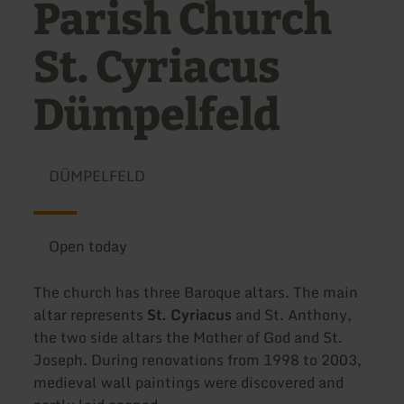
Parish Church
St. Cyriacus
Dümpelfeld
DÜMPELFELD
Open today
The church has three Baroque altars. The main
altar represents
St. Cyriacus
and St. Anthony,
the two side altars the Mother of God and St.
Joseph. During renovations from 1998 to 2003,
medieval wall paintings were discovered and