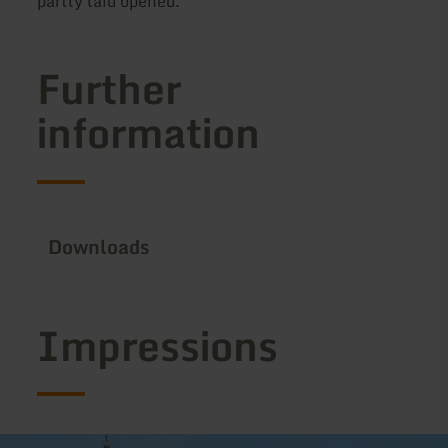
partly laid opened.
Further
information
Downloads
Impressions