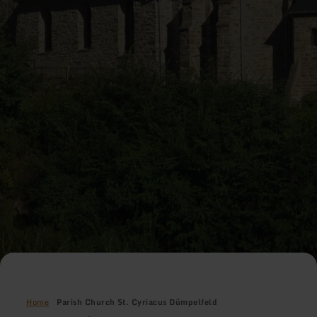
Home
Parish Church St. Cyriacus Dümpelfeld