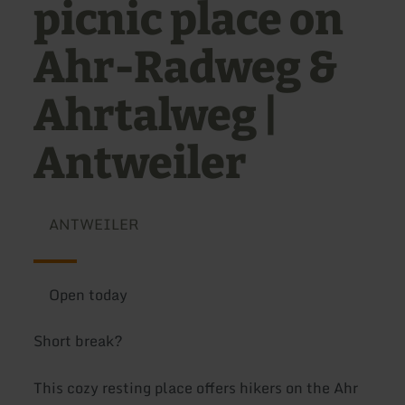
picnic place on
Ahr-Radweg &
Ahrtalweg |
Antweiler
ANTWEILER
Open today
Short break?
This cozy resting place offers hikers on the Ahr