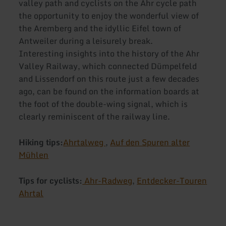
valley path and cyclists on the Ahr cycle path
the opportunity to enjoy the wonderful view of
the Aremberg and the idyllic Eifel town of
Antweiler during a leisurely break.
Interesting insights into the history of the Ahr
Valley Railway, which connected Dümpelfeld
and Lissendorf on this route just a few decades
ago, can be found on the information boards at
the foot of the double-wing signal, which is
clearly reminiscent of the railway line.
Hiking tips:
Ahrtalweg
,
Auf den Spuren alter
Mühlen
Tips for cyclists:
Ahr-Radweg
,
Entdecker-Touren
Ahrtal