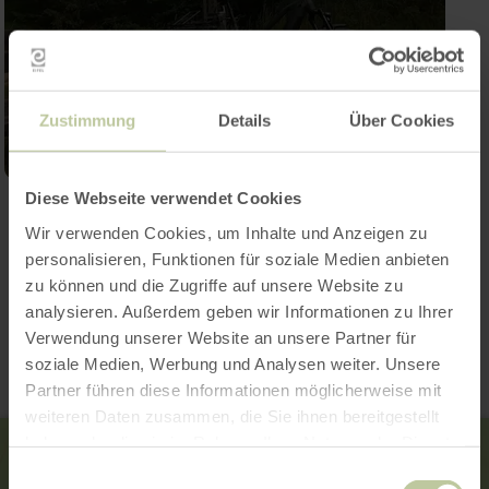
Zustimmung
Details
Über Cookies
Diese Webseite verwendet Cookies
Open gallery
Wir verwenden Cookies, um Inhalte und Anzeigen zu
personalisieren, Funktionen für soziale Medien anbieten
zu können und die Zugriffe auf unsere Website zu
Contact
analysieren. Außerdem geben wir Informationen zu Ihrer
Verwendung unserer Website an unsere Partner für
soziale Medien, Werbung und Analysen weiter. Unsere
Partner führen diese Informationen möglicherweise mit
weiteren Daten zusammen, die Sie ihnen bereitgestellt
haben oder die sie im Rahmen Ihrer Nutzung der Dienste
gesammelt haben.
Einwilligungsauswahl