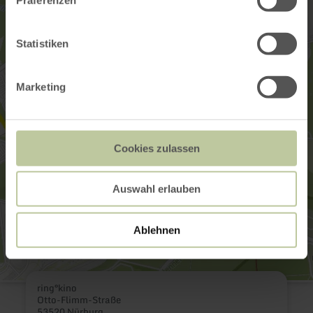
Statistiken
Marketing
Cookies zulassen
Auswahl erlauben
Ablehnen
ring°kino
Otto-Flimm-Straße
53520 Nürburg