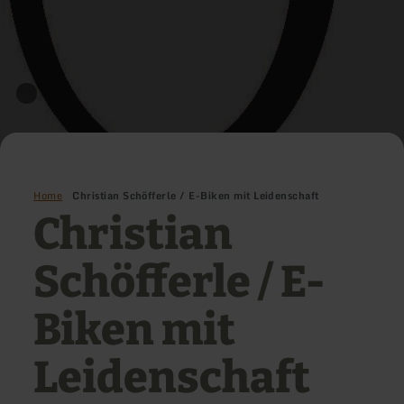
Home
Christian Schöfferle / E-Biken mit Leidenschaft
Christian
Schöfferle / E-
Biken mit
Leidenschaft