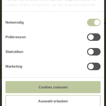
weiteren Daten zusammen, die Sie ihnen bereitgestellt
haben oder die sie im Rahmen Ihrer Nutzung der Dienste
gesammelt haben.
Einwilligungsauswahl
Notwendig
Präferenzen
Statistiken
Marketing
Cookies zulassen
Auswahl erlauben