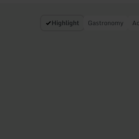
Highlight
Gastronomy
A