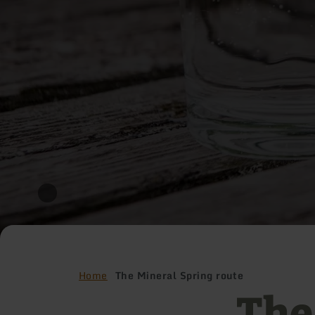
Home
The Mineral Spring route
The