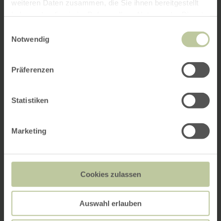
weiteren Daten zusammen, die Sie ihnen bereitgestellt
haben oder die sie im Rahmen Ihrer Nutzung der Dienste
gesammelt haben.
Einwilligungsauswahl
Notwendig
Präferenzen
Statistiken
Marketing
Cookies zulassen
Auswahl erlauben