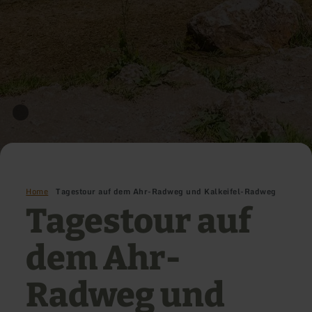
Home
Tagestour auf dem Ahr-Radweg und Kalkeifel-Radweg
Tagestour auf
dem Ahr-
Radweg und