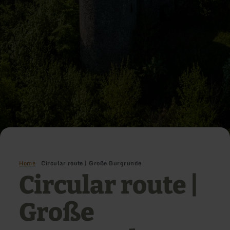
Home
Circular route | Große Burgrunde
Circular route |
Große