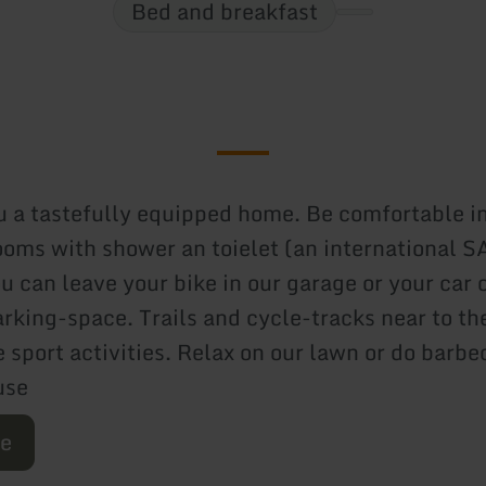
Bed and breakfast
u a tastefully equipped home. Be comfortable i
ooms with shower an toielet (an international S
u can leave your bike in our garage or your car 
rking-space. Trails and cycle-tracks near to th
e sport activities. Relax on our lawn or do barbe
use
re