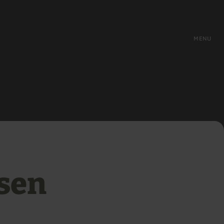
MENU
sen