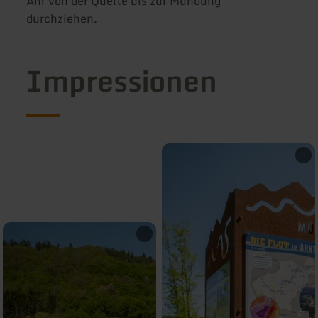
Ahr von der Quelle bis zur Mündung
durchziehen.
Impressionen