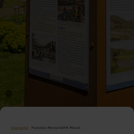
Startseite
Flutstele MemoriAHR Müsch