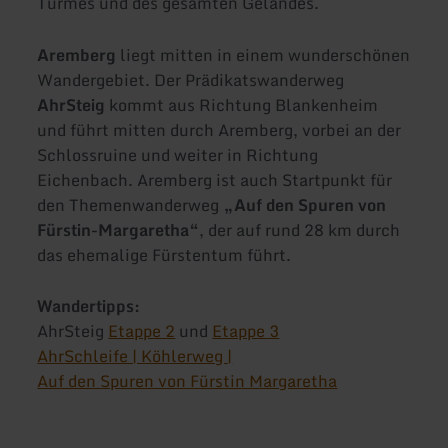
Turmes und des gesamten Geländes.
Aremberg
liegt mitten in einem wunderschönen
Wandergebiet. Der Prädikatswanderweg
AhrSteig
kommt aus Richtung Blankenheim
und führt mitten durch Aremberg, vorbei an der
Schlossruine und weiter in Richtung
Eichenbach. Aremberg ist auch Startpunkt für
den Themenwanderweg
„Auf den Spuren von
Fürstin-Margaretha“
, der auf rund 28 km durch
das ehemalige Fürstentum führt.
Wandertipps:
AhrSteig
Etappe 2
und
Etappe 3
AhrSchleife | Köhlerweg |
Auf den Spuren von Fürstin Margaretha