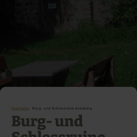
Startseite
Burg- und Schlossruine Arenberg
Burg- und