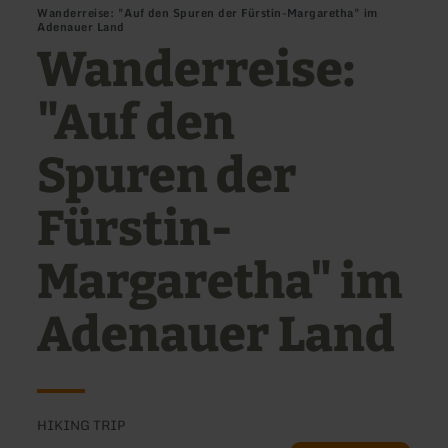
Wanderreise: "Auf den Spuren der Fürstin-Margaretha" im
Adenauer Land
Wanderreise:
"Auf den
Spuren der
Fürstin-
Margaretha" im
Adenauer Land
HIKING TRIP