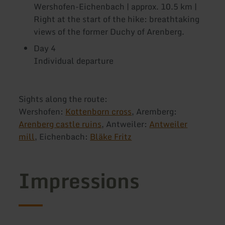
Wershofen-Eichenbach | approx. 10.5 km |
Right at the start of the hike: breathtaking
views of the former Duchy of Arenberg.
Day 4
Individual departure
Sights along the route:
Wershofen:
Kottenborn cross
, Aremberg:
Arenberg castle ruins
, Antweiler:
Antweiler
mill
, Eichenbach:
Bläke Fritz
Impressions