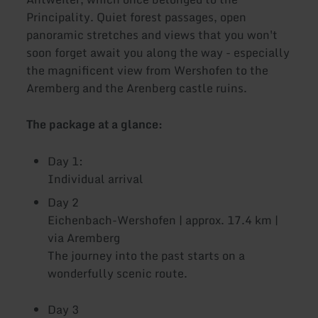
Principality. Quiet forest passages, open
panoramic stretches and views that you won't
soon forget await you along the way - especially
the magnificent view from Wershofen to the
Aremberg and the Arenberg castle ruins.
The package at a glance:
Day 1:
Individual arrival
Day 2
Eichenbach-Wershofen | approx. 17.4 km |
via Aremberg
The journey into the past starts on a
wonderfully scenic route.
Day 3