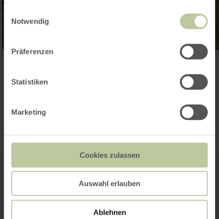
gesammelt haben.
Einwilligungsauswahl
Notwendig
Präferenzen
Open gallery
Statistiken
Travel itinerary
Marketing
Cookies zulassen
Auswahl erlauben
Ablehnen