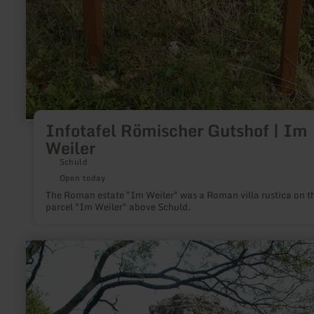
Infotafel Römischer Gutshof | Im
Weiler
Schuld
Open today
The Roman estate "Im Weiler" was a Roman villa rustica on t
parcel "Im Weiler" above Schuld.
learn
more
about:
Teufelsley