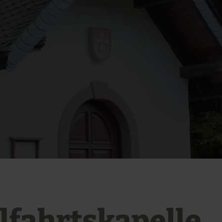
lfahrtskapelle