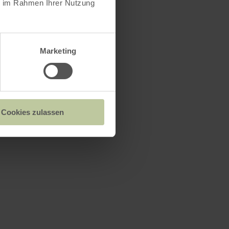
ie im Rahmen Ihrer Nutzung
Marketing
üllenwirft
Cookies zulassen