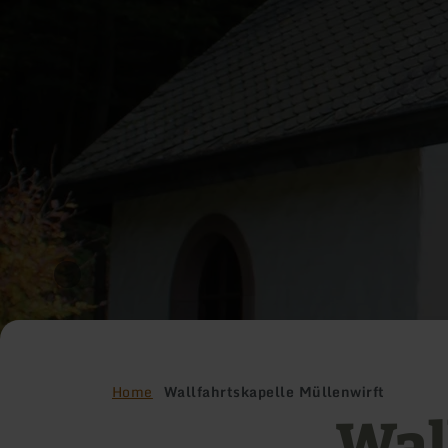
Home
Wallfahrtskapelle Müllenwirft
Wal