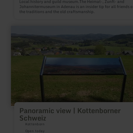
Local history and guild museum.The Heimat-, Zunft- and
Johannitermuseum in Adenau is an insider tip for all friends o
the traditions and the old craftsmanship.
learn
more
about:
Panoramic
view
|
Kottenborner
Schweiz
Panoramic view | Kottenborner
Schweiz
Kottenborn
Open today