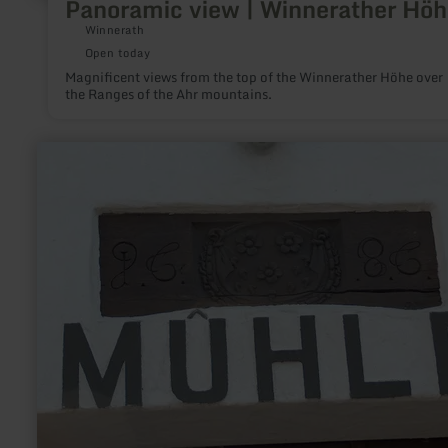
Panoramic view | Winnerather Höh
Winnerath
Open today
Magnificent views from the top of the Winnerather Höhe over
the Ranges of the Ahr mountains.
learn
more
about:
Gillig
Mühle