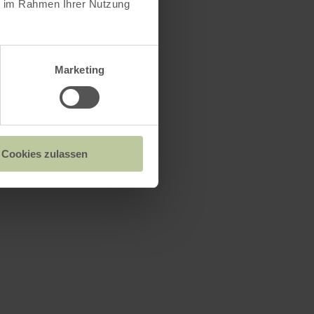
ie im Rahmen Ihrer Nutzung
Marketing
le Eichenbach
Cookies zulassen