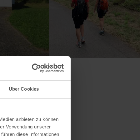
Über Cookies
 Medien anbieten zu können
hrer Verwendung unserer
 führen diese Informationen