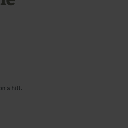
n a hill.