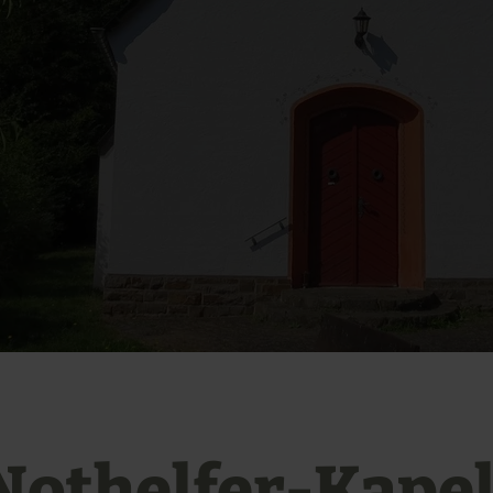
Nothelfer-Kapel