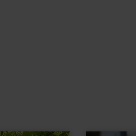
learn