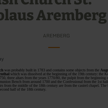
olaus Aremberg
AREMBERG
ay
ch
was probably built in 1783 and contains some objects from the
Augu
enthal
which was dissolved at the beginning of the 19th century: the 
750, three altars from the years 1770/80, the pulpit from the beginning 
munion Bench from around 1700 and the Confessional from the 1st half
rs from the middle of the 18th century are from the castrel chapel. The 
econd half of the 18th century.