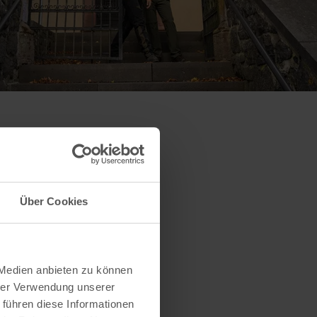
Über Cookies
 Medien anbieten zu können
hrer Verwendung unserer
 führen diese Informationen