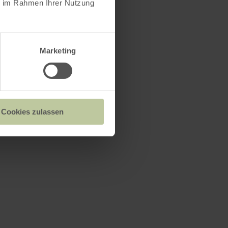
ie im Rahmen Ihrer Nutzung
Marketing
olaus in Aremberg
Cookies zulassen