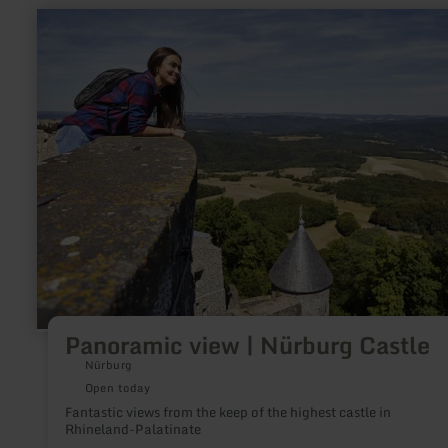
learn
more
about:
Panoramic
view
|
Nürburg
Castle
Panoramic view | Nürburg Castle
Nürburg
Open today
Fantastic views from the keep of the highest castle in
Rhineland-Palatinate