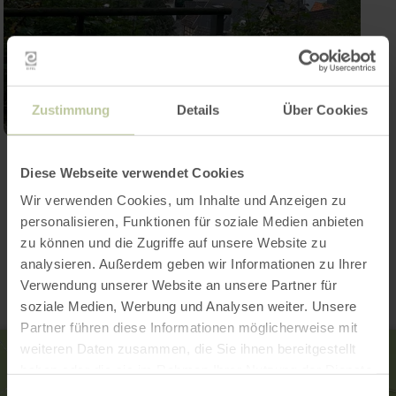
Zustimmung
Details
Über Cookies
Open gallery
Diese Webseite verwendet Cookies
Wir verwenden Cookies, um Inhalte und Anzeigen zu
personalisieren, Funktionen für soziale Medien anbieten
Contact
zu können und die Zugriffe auf unsere Website zu
analysieren. Außerdem geben wir Informationen zu Ihrer
Verwendung unserer Website an unsere Partner für
soziale Medien, Werbung und Analysen weiter. Unsere
Partner führen diese Informationen möglicherweise mit
weiteren Daten zusammen, die Sie ihnen bereitgestellt
haben oder die sie im Rahmen Ihrer Nutzung der Dienste
gesammelt haben.