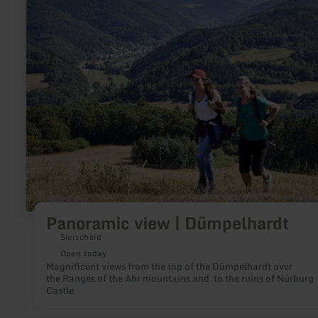
more
about:
Panoramic
view
|
Dümpelhardt
Panoramic view | Dümpelhardt
Sierscheid
Open today
Magnificent views from the top of the Dümpelhardt over
the Ranges of the Ahr mountains and to the ruins of Nürburg
Castle