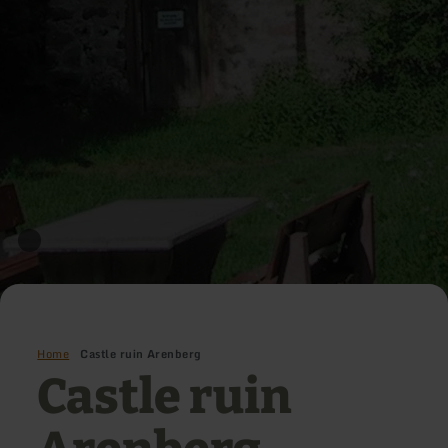
Home
Castle ruin Arenberg
Castle ruin