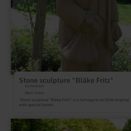
Stone sculpture "Bläke Fritz"
Eichenbach
Open today
Stone sculpture "Bläke Fritz" is a homage to an Eifel original
with special humor.
learn
more
about: