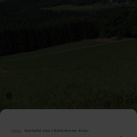
Home
Hocheifel view | Kottenborner Kreuz