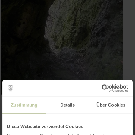
Zustimmung
Details
Über Cookies
Open gallery
Diese Webseite verwendet Cookies