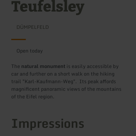
Teufelsley
DÜMPELFELD
Open today
The
natural monument
is easily accessible by
car and further on a short walk on the hiking
trail "Karl-Kaufmann-Weg". Its peak affords
magnificent panoramic views of the mountains
of the Eifel region.
Impressions