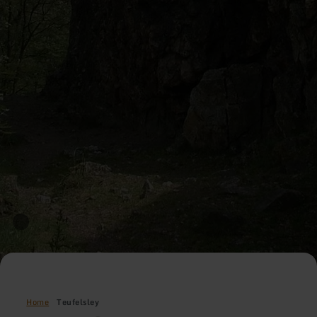
Home
Teufelsley