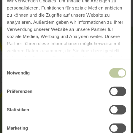
Contact
Wir verwenden Cookies, um Inhalte und Anzeigen zu
personalisieren, Funktionen für soziale Medien anbieten
zu können und die Zugriffe auf unsere Website zu
analysieren. Außerdem geben wir Informationen zu Ihrer
Verwendung unserer Website an unsere Partner für
soziale Medien, Werbung und Analysen weiter. Unsere
Partner führen diese Informationen möglicherweise mit
weiteren Daten zusammen, die Sie ihnen bereitgestellt
haben oder die sie im Rahmen Ihrer Nutzung der Dienste
gesammelt haben.
Einwilligungsauswahl
Notwendig
Präferenzen
Statistiken
Marketing