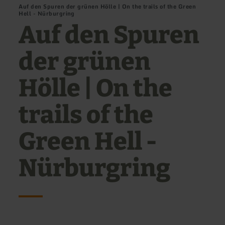
Auf den Spuren der grünen Hölle | On the trails of the Green
Hell - Nürburgring
Auf den Spuren
der grünen
Hölle | On the
trails of the
Green Hell -
Nürburgring